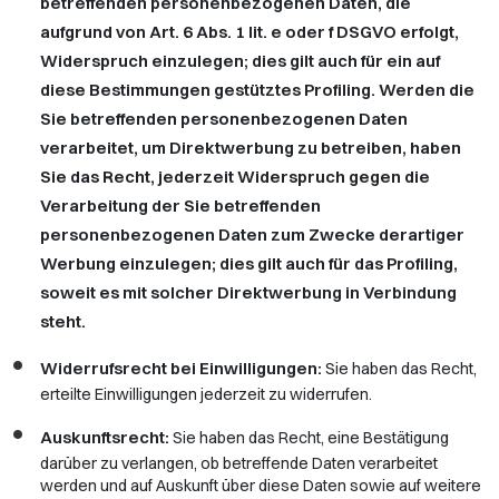
betreffenden personenbezogenen Daten, die
aufgrund von Art. 6 Abs. 1 lit. e oder f DSGVO erfolgt,
Widerspruch einzulegen; dies gilt auch für ein auf
diese Bestimmungen gestütztes Profiling. Werden die
Sie betreffenden personenbezogenen Daten
verarbeitet, um Direktwerbung zu betreiben, haben
Sie das Recht, jederzeit Widerspruch gegen die
Verarbeitung der Sie betreffenden
personenbezogenen Daten zum Zwecke derartiger
Werbung einzulegen; dies gilt auch für das Profiling,
soweit es mit solcher Direktwerbung in Verbindung
steht.
Widerrufsrecht bei Einwilligungen:
Sie haben das Recht,
erteilte Einwilligungen jederzeit zu widerrufen.
Auskunftsrecht:
Sie haben das Recht, eine Bestätigung
darüber zu verlangen, ob betreffende Daten verarbeitet
werden und auf Auskunft über diese Daten sowie auf weitere