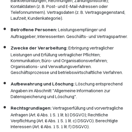
Bankverbindungen, Rechnungen, Zahlungshistorie);
Kontaktdaten (z. B. Post- und E-Mail-Adressen oder
Telefonnummern). Vertragsdaten (z. B. Vertragsgegenstand,
Laufzeit, Kundenkategorie).
Betroffene Personen:
Leistungsempfänger und
Auftraggeber; Interessenten. Geschäfts- und Vertragspartner.
Zwecke der Verarbeitung:
Erbringung vertraglicher
Leistungen und Erfüllung vertraglicher Pflichten;
Kommunikation; Büro- und Organisationsverfahren;
Organisations- und Verwaltungsverfahren.
Geschäftsprozesse und betriebswirtschaftliche Verfahren.
Aufbewahrung und Löschung:
Löschung entsprechend
Angaben im Abschnitt "Allgemeine Informationen zur
Datenspeicherung und Löschung".
Rechtsgrundlagen:
Vertragserfüllung und vorvertragliche
Anfragen (Art. 6 Abs. 1 S. 1 lit. b) DSGVO); Rechtliche
Verpflichtung (Art. 6 Abs. 1 S. 1 lit. c) DSGVO). Berechtigte
Interessen (Art. 6 Abs. 1 S. 1 lit. f) DSGVO).