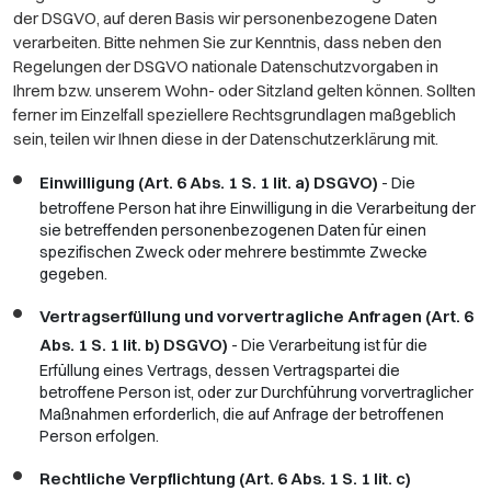
der DSGVO, auf deren Basis wir personenbezogene Daten
verarbeiten. Bitte nehmen Sie zur Kenntnis, dass neben den
Regelungen der DSGVO nationale Datenschutzvorgaben in
Ihrem bzw. unserem Wohn- oder Sitzland gelten können. Sollten
ferner im Einzelfall speziellere Rechtsgrundlagen maßgeblich
sein, teilen wir Ihnen diese in der Datenschutzerklärung mit.
Einwilligung (Art. 6 Abs. 1 S. 1 lit. a) DSGVO)
- Die
betroffene Person hat ihre Einwilligung in die Verarbeitung der
sie betreffenden personenbezogenen Daten für einen
spezifischen Zweck oder mehrere bestimmte Zwecke
gegeben.
Vertragserfüllung und vorvertragliche Anfragen (Art. 6
Abs. 1 S. 1 lit. b) DSGVO)
- Die Verarbeitung ist für die
Erfüllung eines Vertrags, dessen Vertragspartei die
betroffene Person ist, oder zur Durchführung vorvertraglicher
Maßnahmen erforderlich, die auf Anfrage der betroffenen
Person erfolgen.
Rechtliche Verpflichtung (Art. 6 Abs. 1 S. 1 lit. c)