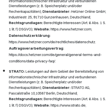
informationstechnischer Infrastruktur und verbundenen
Dienstleistungen (z. B. Speicherplatz und/oder
Dienstanbieter:
Rechenkapazitäten);
Hetzner Online GmbH,
Industriestr. 25, 91710 Gunzenhausen, Deutschland;
Rechtsgrundlagen:
Berechtigte Interessen (Art. 6 Abs. 1 S.
1 lit. f) DSGVO);
Website:
https://www.hetzner.com
;
Datenschutzerklärung:
https://www.hetzner.com/de/rechtliches/datenschutz
.
Auftragsverarbeitungsvertrag:
https://docs.hetzner.com/de/general/general-terms-and-
conditions/data-privacy-faq/
.
STRATO:
Leistungen auf dem Gebiet der Bereitstellung von
informationstechnischer Infrastruktur und verbundenen
Dienstleistungen (z. B. Speicherplatz und/oder
Dienstanbieter:
Rechenkapazitäten);
STRATO AG,
Pascalstraße 10,10587 Berlin, Deutschland;
Rechtsgrundlagen:
Berechtigte Interessen (Art. 6 Abs. 1 S.
1 lit. f) DSGVO);
Website:
https://www.strato.de
;