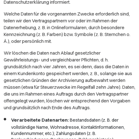
Datenschutzerklärung informiert.
Welche Daten für die vorgenannten Zwecke erforderlich sind,
teilen wir den Vertragspartnern vor oder im Rahmen der
Datenerhebung, z. B. in Onlineformularen, durch besondere
Kennzeichnung (z. B. Farben) bzw. Symbole (z. B. Sternchen o.
Ä.), oder persönlich mit.
Wir löschen die Daten nach Ablauf gesetzlicher
Gewährleistungs- und vergleichbarer Pflichten, d. h.
grundsätzlich nach vier Jahren, es sei denn, dass die Daten in
einem Kundenkonto gespeichert werden, z. B., solange sie aus
gesetzlichen Gründen der Archivierung aufbewahrt werden
müssen (etwa für Steuerzwecke im Regelfall zehn Jahre). Daten,
die uns im Rahmen eines Auftrags durch den Vertragspartner
offengelegt wurden, löschen wir entsprechend den Vorgaben
und grundsätzlich nach Ende des Auftrags.
Verarbeitete Datenarten:
Bestandsdaten (z. B. der
vollständige Name, Wohnadresse, Kontaktinformationen,
Kundennummer, etc.); Zahlungsdaten (z. B.