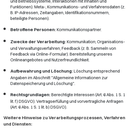
und Betriebssysteme, Interaktionen mit Inhalten und
Funktionen). Meta-, Kommunikations- und Verfahrensdaten (z.
B. IP-Adressen, Zeitangaben, Identifikationsnummern,
beteiligte Personen).
Betroffene Personen:
Kommunikationspartner.
Zwecke der Verarbeitung:
Kommunikation; Organisations-
und Verwaltungsverfahren; Feedback (z. B. Sammeln von
Feedback via Online-Formular). Bereitstellung unseres
Onlineangebotes und Nutzerfreundlichkeit.
Aufbewahrung und Löschung:
Löschung entsprechend
Angaben im Abschnitt "Allgemeine Informationen zur
Datenspeicherung und Löschung".
Rechtsgrundlagen:
Berechtigte Interessen (Art. 6 Abs. 1 S. 1
lit. f) DSGVO). Vertragserfüllung und vorvertragliche Anfragen
(Art. 6 Abs. 1 S. 1 lit. b) DSGVO).
Weitere Hinweise zu Verarbeitungsprozessen, Verfahren
und Diensten: