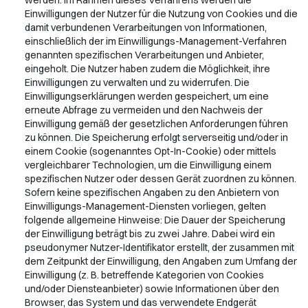
werden. Im Rahmen dieses Verfahrens werden die
Einwilligungen der Nutzer für die Nutzung von Cookies und die
damit verbundenen Verarbeitungen von Informationen,
einschließlich der im Einwilligungs-Management-Verfahren
genannten spezifischen Verarbeitungen und Anbieter,
eingeholt. Die Nutzer haben zudem die Möglichkeit, ihre
Einwilligungen zu verwalten und zu widerrufen. Die
Einwilligungserklärungen werden gespeichert, um eine
erneute Abfrage zu vermeiden und den Nachweis der
Einwilligung gemäß der gesetzlichen Anforderungen führen
zu können. Die Speicherung erfolgt serverseitig und/oder in
einem Cookie (sogenanntes Opt-In-Cookie) oder mittels
vergleichbarer Technologien, um die Einwilligung einem
spezifischen Nutzer oder dessen Gerät zuordnen zu können.
Sofern keine spezifischen Angaben zu den Anbietern von
Einwilligungs-Management-Diensten vorliegen, gelten
folgende allgemeine Hinweise: Die Dauer der Speicherung
der Einwilligung beträgt bis zu zwei Jahre. Dabei wird ein
pseudonymer Nutzer-Identifikator erstellt, der zusammen mit
dem Zeitpunkt der Einwilligung, den Angaben zum Umfang der
Einwilligung (z. B. betreffende Kategorien von Cookies
und/oder Diensteanbieter) sowie Informationen über den
Browser, das System und das verwendete Endgerät