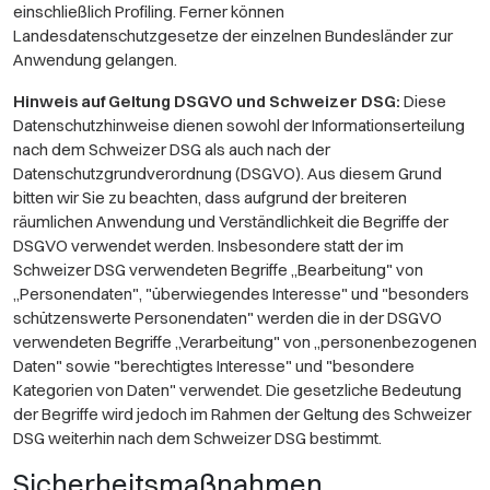
einschließlich Profiling. Ferner können
Landesdatenschutzgesetze der einzelnen Bundesländer zur
Anwendung gelangen.
Hinweis auf Geltung DSGVO und Schweizer DSG:
Diese
Datenschutzhinweise dienen sowohl der Informationserteilung
nach dem Schweizer DSG als auch nach der
Datenschutzgrundverordnung (DSGVO). Aus diesem Grund
bitten wir Sie zu beachten, dass aufgrund der breiteren
räumlichen Anwendung und Verständlichkeit die Begriffe der
DSGVO verwendet werden. Insbesondere statt der im
Schweizer DSG verwendeten Begriffe „Bearbeitung" von
„Personendaten", "überwiegendes Interesse" und "besonders
schützenswerte Personendaten" werden die in der DSGVO
verwendeten Begriffe „Verarbeitung" von „personenbezogenen
Daten" sowie "berechtigtes Interesse" und "besondere
Kategorien von Daten" verwendet. Die gesetzliche Bedeutung
der Begriffe wird jedoch im Rahmen der Geltung des Schweizer
DSG weiterhin nach dem Schweizer DSG bestimmt.
Sicherheitsmaßnahmen