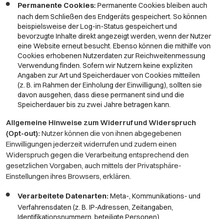
Permanente Cookies:
Permanente Cookies bleiben auch
nach dem Schließen des Endgeräts gespeichert. So können
beispielsweise der Log-in-Status gespeichert und
bevorzugte Inhalte direkt angezeigt werden, wenn der Nutzer
eine Website erneut besucht. Ebenso können die mithilfe von
Cookies erhobenen Nutzerdaten zur Reichweitenmessung
Verwendung finden. Sofern wir Nutzern keine expliziten
Angaben zur Art und Speicherdauer von Cookies mitteilen
(z. B. im Rahmen der Einholung der Einwilligung), sollten sie
davon ausgehen, dass diese permanent sind und die
Speicherdauer bis zu zwei Jahre betragen kann.
Allgemeine Hinweise zum Widerruf und Widerspruch
(Opt-out):
Nutzer können die von ihnen abgegebenen
Einwilligungen jederzeit widerrufen und zudem einen
Widerspruch gegen die Verarbeitung entsprechend den
gesetzlichen Vorgaben, auch mittels der Privatsphäre-
Einstellungen ihres Browsers, erklären.
Verarbeitete Datenarten:
Meta-, Kommunikations- und
Verfahrensdaten (z. B. IP-Adressen, Zeitangaben,
Identifikationsnummern, beteiligte Personen).