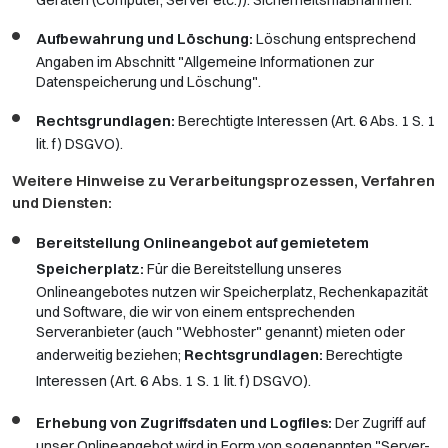
Geräten (Computer, Server etc.)). Sicherheitsmaßnahmen.
Aufbewahrung und Löschung:
Löschung entsprechend
Angaben im Abschnitt "Allgemeine Informationen zur
Datenspeicherung und Löschung".
Rechtsgrundlagen:
Berechtigte Interessen (Art. 6 Abs. 1 S. 1
lit. f) DSGVO).
Weitere Hinweise zu Verarbeitungsprozessen, Verfahren
und Diensten:
Bereitstellung Onlineangebot auf gemietetem
Speicherplatz:
Für die Bereitstellung unseres
Onlineangebotes nutzen wir Speicherplatz, Rechenkapazität
und Software, die wir von einem entsprechenden
Serveranbieter (auch "Webhoster" genannt) mieten oder
Rechtsgrundlagen:
Berechtigte
anderweitig beziehen;
Interessen (Art. 6 Abs. 1 S. 1 lit. f) DSGVO).
Erhebung von Zugriffsdaten und Logfiles:
Der Zugriff auf
unser Onlineangebot wird in Form von sogenannten "Server-