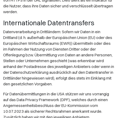
von HTTPS in der URL signalisiert. Dies dient als ein Indikator für
die Nutzer, dass ihre Daten sicher und verschlüsselt übertragen
werden.
Internationale Datentransfers
Datenverarbeitung in Drittländern: Sofern wir Daten in ein
Drittland (d. h. außerhalb der Europäischen Union (EU) oder des
Europäischen Wirtschaftsraums (EWR)) übermitteln oder dies
im Rahmen der Nutzung von Diensten Dritter oder der
Offenlegung bzw. Übermittlung von Daten an andere Personen,
Stellen oder Unternehmen geschieht (was erkennbar wird
anhand der Postadresse des jeweiligen Anbieters oder wenn in
der Datenschutzerklärung ausdrücklich auf den Datentransfer in
Drittländer hingewiesen wird), erfolgt dies stets im Einklang mit
den gesetzlichen Vorgaben.
Für Datenübermittlungen in die USA stützen wir uns vorrangig
auf das Data Privacy Framework (DPF), welches durch einen
Angemessenheitsbeschluss der EU-Kommission vom
10.07.2023 als sicherer Rechtsrahmen anerkannt wurde.
Zusätzlich haben wir mit den jeweiligen Anbietern