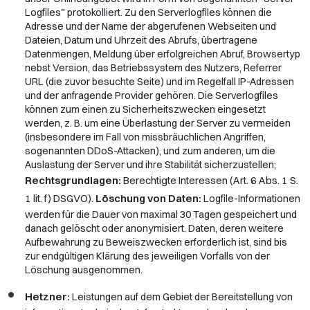
Logfiles" protokolliert. Zu den Serverlogfiles können die
Adresse und der Name der abgerufenen Webseiten und
Dateien, Datum und Uhrzeit des Abrufs, übertragene
Datenmengen, Meldung über erfolgreichen Abruf, Browsertyp
nebst Version, das Betriebssystem des Nutzers, Referrer
URL (die zuvor besuchte Seite) und im Regelfall IP-Adressen
und der anfragende Provider gehören. Die Serverlogfiles
können zum einen zu Sicherheitszwecken eingesetzt
werden, z. B. um eine Überlastung der Server zu vermeiden
(insbesondere im Fall von missbräuchlichen Angriffen,
sogenannten DDoS-Attacken), und zum anderen, um die
Auslastung der Server und ihre Stabilität sicherzustellen;
Rechtsgrundlagen:
Berechtigte Interessen (Art. 6 Abs. 1 S.
1 lit. f) DSGVO).
Löschung von Daten:
Logfile-Informationen
werden für die Dauer von maximal 30 Tagen gespeichert und
danach gelöscht oder anonymisiert. Daten, deren weitere
Aufbewahrung zu Beweiszwecken erforderlich ist, sind bis
zur endgültigen Klärung des jeweiligen Vorfalls von der
Löschung ausgenommen.
Hetzner:
Leistungen auf dem Gebiet der Bereitstellung von